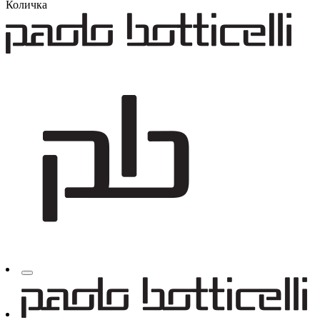
Количка