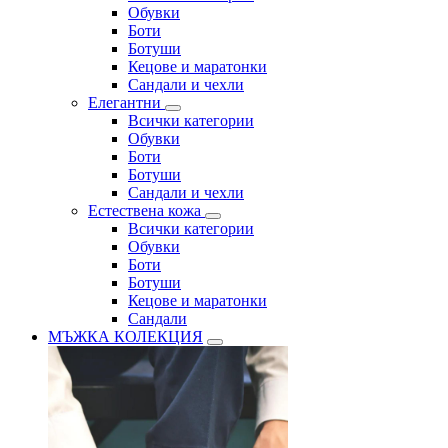
Обувки
Боти
Ботуши
Кецове и маратонки
Сандали и чехли
Елегантни
Всички категории
Обувки
Боти
Ботуши
Сандали и чехли
Естествена кожа
Всички категории
Обувки
Боти
Ботуши
Кецове и маратонки
Сандали
МЪЖКА КОЛЕКЦИЯ