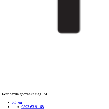
Безплатна доставка над 15€.
bg
|
en
0893 63 91 68