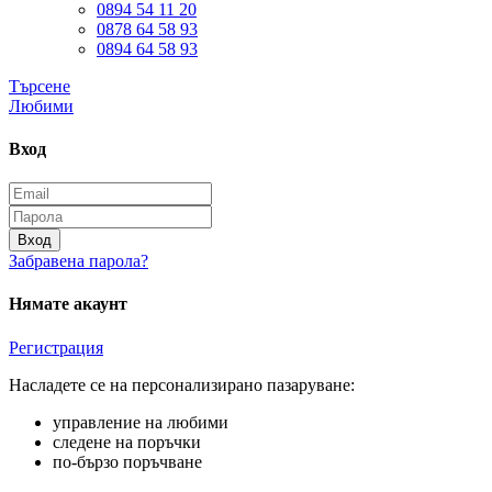
0894 54 11 20
0878 64 58 93
0894 64 58 93
Търсене
Любими
Вход
Вход
Забравена парола?
Нямате акаунт
Регистрация
Насладете се на персонализирано пазаруване:
управление на любими
следене на поръчки
по-бързо поръчване