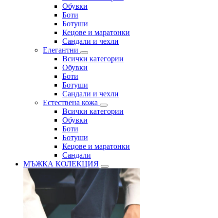
Обувки
Боти
Ботуши
Кецове и маратонки
Сандали и чехли
Елегантни
Всички категории
Обувки
Боти
Ботуши
Сандали и чехли
Естествена кожа
Всички категории
Обувки
Боти
Ботуши
Кецове и маратонки
Сандали
МЪЖКА КОЛЕКЦИЯ