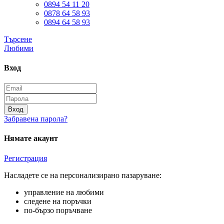
0894 54 11 20
0878 64 58 93
0894 64 58 93
Търсене
Любими
Вход
Вход
Забравена парола?
Нямате акаунт
Регистрация
Насладете се на персонализирано пазаруване:
управление на любими
следене на поръчки
по-бързо поръчване