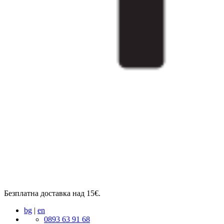
Безплатна доставка над 15€.
bg
|
en
0893 63 91 68