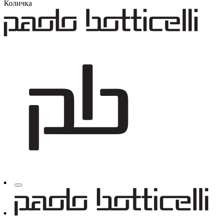
Количка