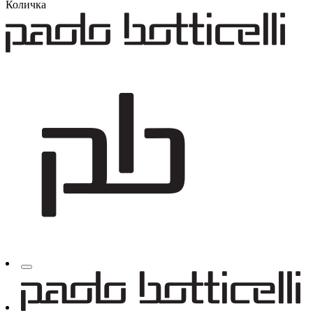
Количка