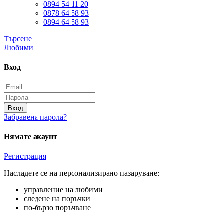
0894 54 11 20
0878 64 58 93
0894 64 58 93
Търсене
Любими
Вход
Вход
Забравена парола?
Нямате акаунт
Регистрация
Насладете се на персонализирано пазаруване:
управление на любими
следене на поръчки
по-бързо поръчване