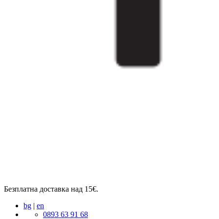
Безплатна доставка над 15€.
bg
|
en
0893 63 91 68