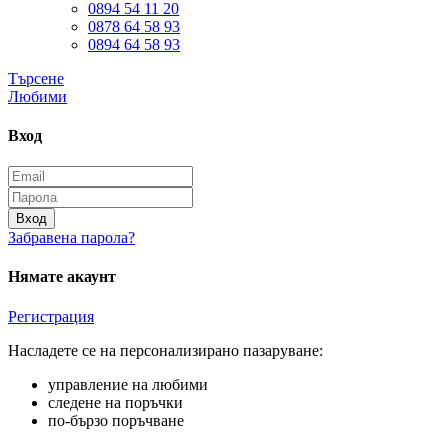
0894 54 11 20
0878 64 58 93
0894 64 58 93
Търсене
Любими
Вход
Вход
Забравена парола?
Нямате акаунт
Регистрация
Насладете се на персонализирано пазаруване:
управление на любими
следене на поръчки
по-бързо поръчване