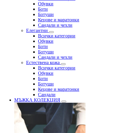
Обувки
Боти
Ботуши
Кецове и маратонки
Сандали и чехли
Елегантни
Всички категории
Обувки
Боти
Ботуши
Сандали и чехли
Естествена кожа
Всички категории
Обувки
Боти
Ботуши
Кецове и маратонки
Сандали
МЪЖКА КОЛЕКЦИЯ