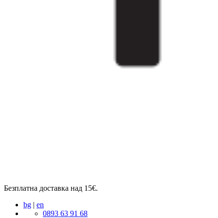
Безплатна доставка над 15€.
bg
|
en
0893 63 91 68