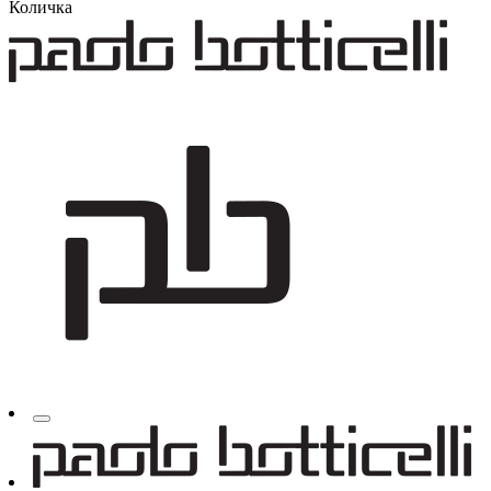
Количка