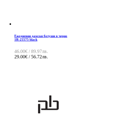
Ежедневни дамски ботуши в черно
1R-25575 black
46.00€ / 89.97лв.
29.00€ / 56.72лв.