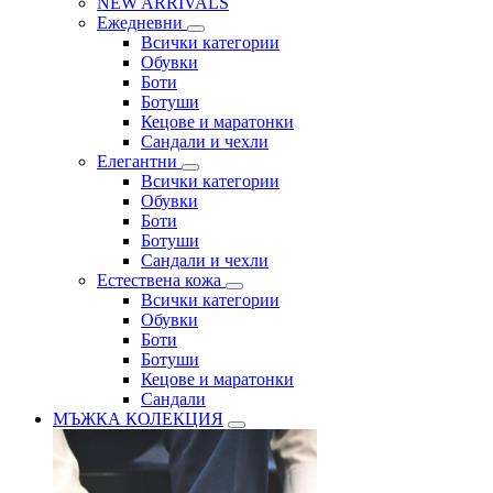
NEW ARRIVALS
Ежедневни
Всички категории
Обувки
Боти
Ботуши
Кецове и маратонки
Сандали и чехли
Елегантни
Всички категории
Обувки
Боти
Ботуши
Сандали и чехли
Естествена кожа
Всички категории
Обувки
Боти
Ботуши
Кецове и маратонки
Сандали
МЪЖКА КОЛЕКЦИЯ