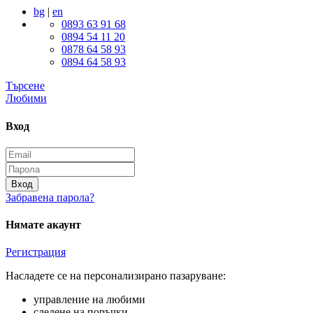
bg
|
en
0893 63 91 68
0894 54 11 20
0878 64 58 93
0894 64 58 93
Търсене
Любими
Вход
Вход
Забравена парола?
Нямате акаунт
Регистрация
Насладете се на персонализирано пазаруване:
управление на любими
следене на поръчки