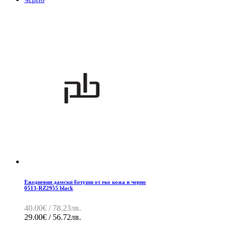
Ежедневни дамски ботуши от еко кожа в черно
0513-RZ2955 black
40.00€ / 78.23лв.
29.00€ / 56.72лв.