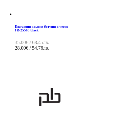
Елегантни дамски ботуши в черно
1R-25565 black
35.00€ / 68.45лв.
28.00€ / 54.76лв.