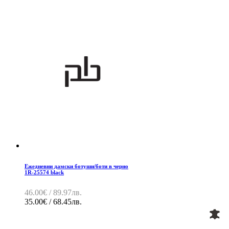
Ежедневни дамски ботуши/боти в черно
1R-25574 black
46.00€ / 89.97лв.
35.00€ / 68.45лв.