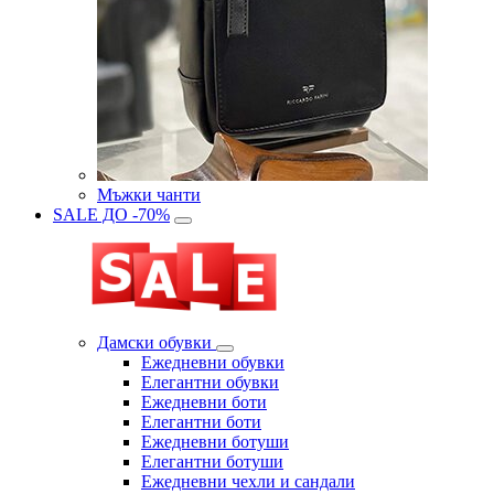
Мъжки чанти
SALE ДО -70%
Дамски обувки
Eжедневни обувки
Eлегантни обувки
Eжедневни боти
Eлегантни боти
Eжедневни ботуши
Eлегантни ботуши
Ежедневни чехли и сандали