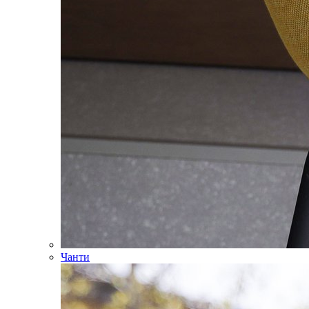
Чанти