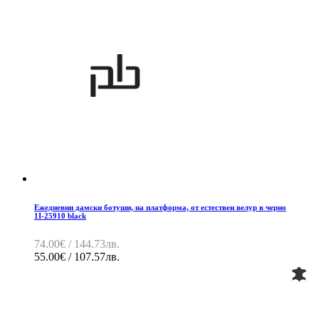
Ежедневни дамски ботуши, на платформа, от естествен велур в черно
1I-25910 black
74.00€ / 144.73лв.
55.00€ / 107.57лв.