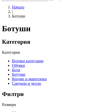
Начало
|
Ботуши
Ботуши
Категория
Категория
Всички категории
Обувки
Боти
Ботуши
Кецове и маратонки
Сандали и чехли
Филтри
Размери