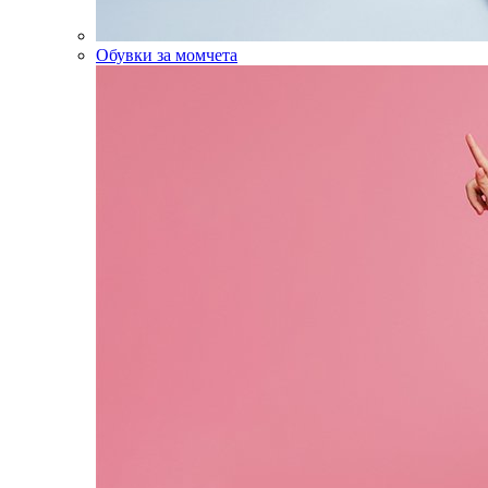
Обувки за момчета