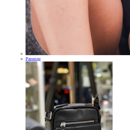
Раници