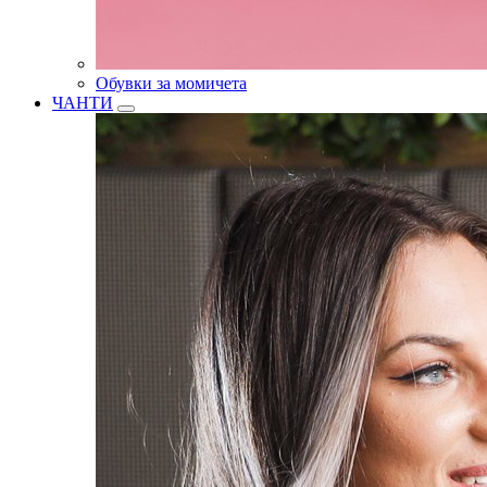
Обувки за момичета
ЧАНТИ