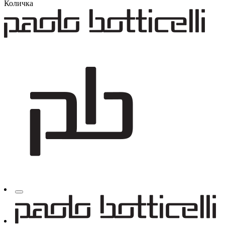
Количка