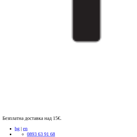
Безплатна доставка над 15€.
bg
|
en
0893 63 91 68