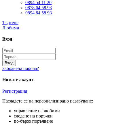
0894 54 11 20
0878 64 58 93
0894 64 58 93
Търсене
Любими
Вход
Вход
Забравена парола?
Нямате акаунт
Регистрация
Насладете се на персонализирано пазаруване:
управление на любими
следене на поръчки
по-бързо поръчване