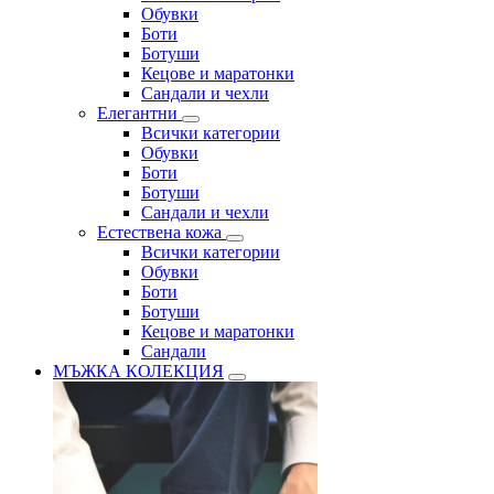
Обувки
Боти
Ботуши
Кецове и маратонки
Сандали и чехли
Елегантни
Всички категории
Обувки
Боти
Ботуши
Сандали и чехли
Естествена кожа
Всички категории
Обувки
Боти
Ботуши
Кецове и маратонки
Сандали
МЪЖКА КОЛЕКЦИЯ