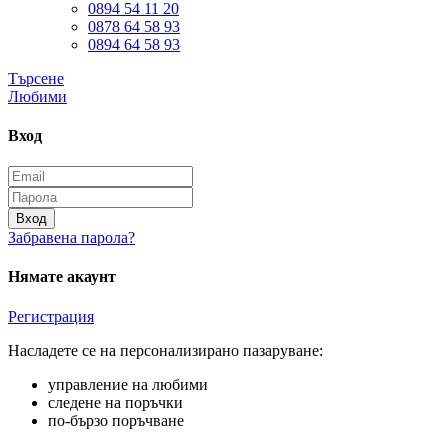
0894 54 11 20
0878 64 58 93
0894 64 58 93
Търсене
Любими
Вход
Вход
Забравена парола?
Нямате акаунт
Регистрация
Насладете се на персонализирано пазаруване:
управление на любими
следене на поръчки
по-бързо поръчване