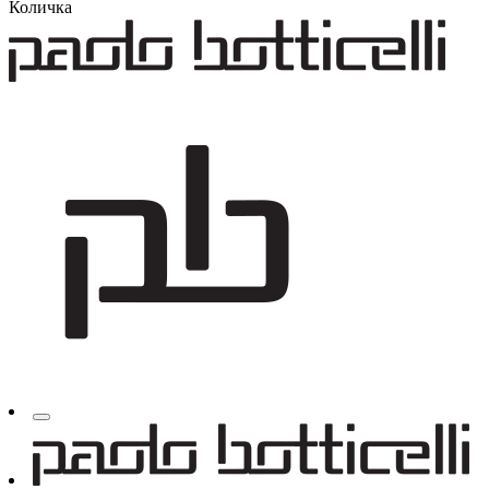
Количка