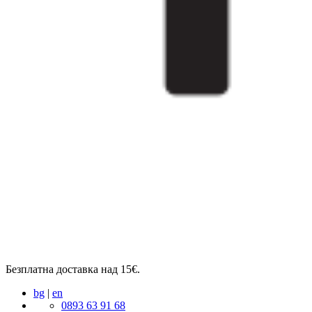
Безплатна доставка над 15€.
bg
|
en
0893 63 91 68