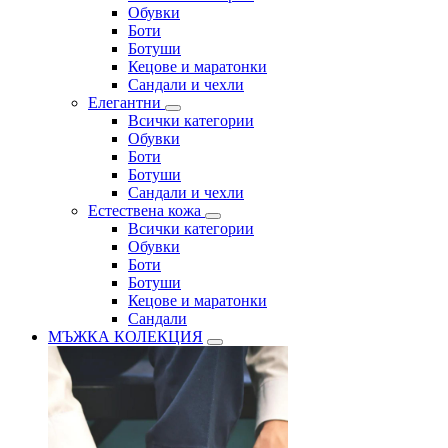
Обувки
Боти
Ботуши
Кецове и маратонки
Сандали и чехли
Елегантни
Всички категории
Обувки
Боти
Ботуши
Сандали и чехли
Естествена кожа
Всички категории
Обувки
Боти
Ботуши
Кецове и маратонки
Сандали
МЪЖКА КОЛЕКЦИЯ