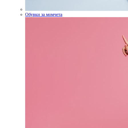
Обувки за момчета