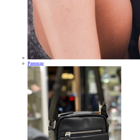
Раници