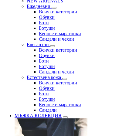
NEW ARRIVALS
Ежедневни
Всички категории
Обувки
Боти
Ботуши
Кецове и маратонки
Сандали и чехли
Елегантни
Всички категории
Обувки
Боти
Ботуши
Сандали и чехли
Естествена кожа
Всички категории
Обувки
Боти
Ботуши
Кецове и маратонки
Сандали
МЪЖКА КОЛЕКЦИЯ