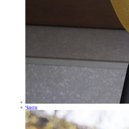
Чанти