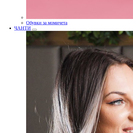
Обувки за момичета
ЧАНТИ