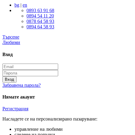
bg
|
en
0893 63 91 68
0894 54 11 20
0878 64 58 93
0894 64 58 93
Търсене
Любими
Вход
Вход
Забравена парола?
Нямате акаунт
Регистрация
Насладете се на персонализирано пазаруване:
управление на любими
следене на поръчки