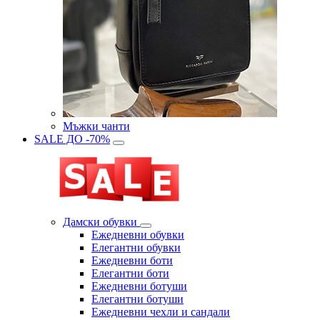
Мъжки чанти
SALE ДО -70%
Дамски обувки
Eжедневни обувки
Eлегантни обувки
Eжедневни боти
Eлегантни боти
Eжедневни ботуши
Eлегантни ботуши
Ежедневни чехли и сандали