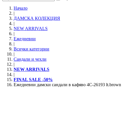
Начало
|
ДАМСКА КОЛЕКЦИЯ
|
NEW ARRIVALS
|
Ежедневни
|
Всички категории
|
Сандали и чехли
|
NEW ARRIVALS
|
FINAL SALE -50%
Ежедневни дамски сандали в кафяво 4C-26193 lt.brown