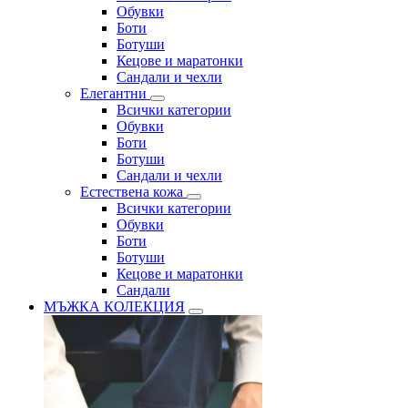
Обувки
Боти
Ботуши
Кецове и маратонки
Сандали и чехли
Елегантни
Всички категории
Обувки
Боти
Ботуши
Сандали и чехли
Естествена кожа
Всички категории
Обувки
Боти
Ботуши
Кецове и маратонки
Сандали
МЪЖКА КОЛЕКЦИЯ