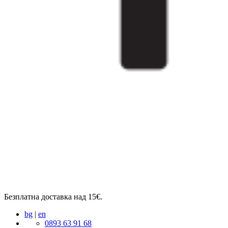
Безплатна доставка над 15€.
bg
|
en
0893 63 91 68