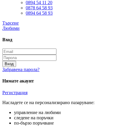
0894 54 11 20
0878 64 58 93
0894 64 58 93
Търсене
Любими
Вход
Вход
Забравена парола?
Нямате акаунт
Регистрация
Насладете се на персонализирано пазаруване:
управление на любими
следене на поръчки
по-бързо поръчване