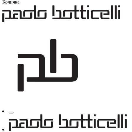
Количка